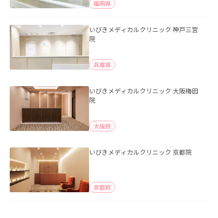
福岡県
いびきメディカルクリニック 神戸三宮
院
兵庫県
いびきメディカルクリニック 大阪梅田
院
大阪府
いびきメディカルクリニック 京都院
京都府