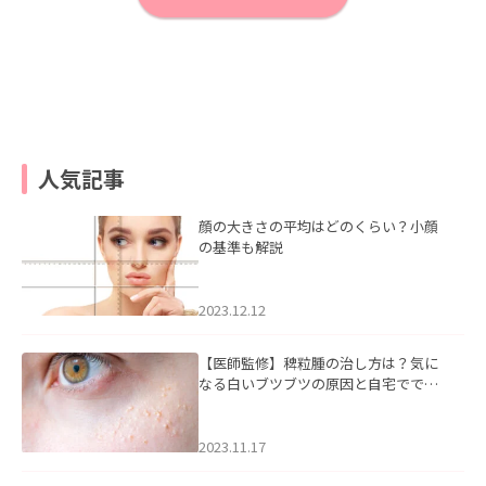
人気記事
顔の大きさの平均はどのくらい？小顔
の基準も解説
2023.12.12
【医師監修】稗粒腫の治し方は？気に
なる白いブツブツの原因と自宅ででき
るケアについて
2023.11.17