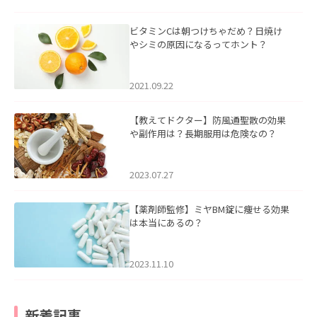
ビタミンCは朝つけちゃだめ？日焼け
やシミの原因になるってホント？
2021.09.22
【教えてドクター】防風通聖散の効果
や副作用は？長期服用は危険なの？
2023.07.27
【薬剤師監修】ミヤBM錠に痩せる効果
は本当にあるの？
2023.11.10
新着記事