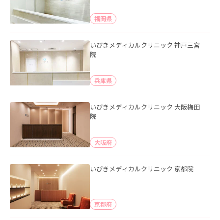
福岡県
いびきメディカルクリニック 神戸三宮
院
兵庫県
いびきメディカルクリニック 大阪梅田
院
大阪府
いびきメディカルクリニック 京都院
京都府