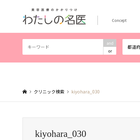
Concept
and
都道
or
クリニック検索
kiyohara_030
kiyohara_030