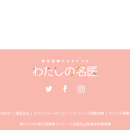
い合わせ
運営会社
プライバシーポリシー
クリニック掲載依頼
ブランド掲載
売れコス
DX実行委員長
クリニック収益向上委員会
採用情報