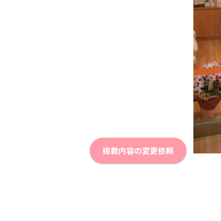
掲載内容の変更依頼