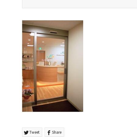
Tweet
Share