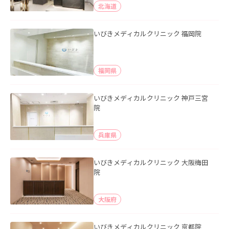
北海道
いびきメディカルクリニック 福岡院
福岡県
いびきメディカルクリニック 神戸三宮
院
兵庫県
いびきメディカルクリニック 大阪梅田
院
大阪府
いびきメディカルクリニック 京都院