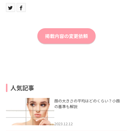
掲載内容の変更依頼
人気記事
顔の大きさの平均はどのくらい？小顔
の基準も解説
2023.12.12