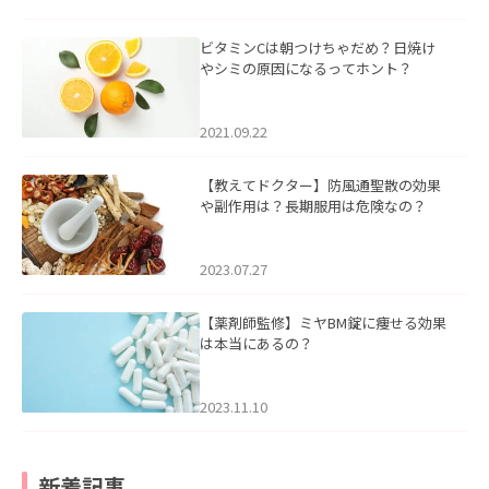
ビタミンCは朝つけちゃだめ？日焼け
やシミの原因になるってホント？
2021.09.22
【教えてドクター】防風通聖散の効果
や副作用は？長期服用は危険なの？
2023.07.27
【薬剤師監修】ミヤBM錠に痩せる効果
は本当にあるの？
2023.11.10
新着記事