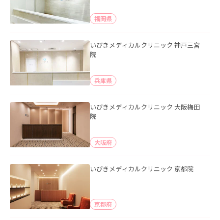
福岡県
いびきメディカルクリニック 神戸三宮
院
兵庫県
いびきメディカルクリニック 大阪梅田
院
大阪府
いびきメディカルクリニック 京都院
京都府