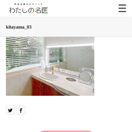
kitayama_03