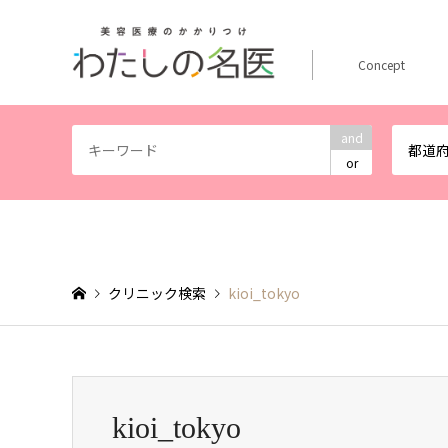
Concept
and
都道
or
クリニック検索
kioi_tokyo
kioi_tokyo