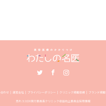
い合わせ
運営会社
プライバシーポリシー
クリニック掲載依頼
ブランド掲載
売れコス
DX実行委員長
クリニック収益向上委員会
採用情報