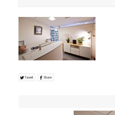
Tweet
Share