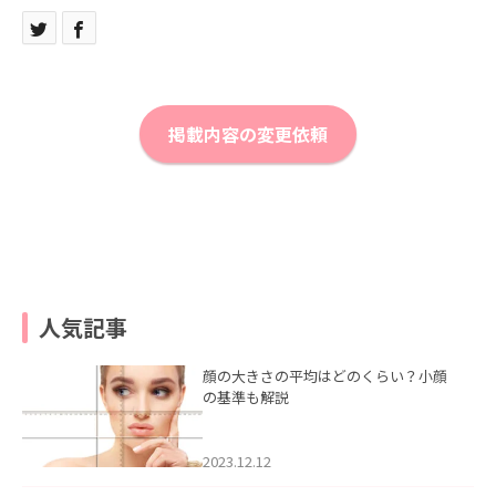
掲載内容の変更依頼
人気記事
顔の大きさの平均はどのくらい？小顔
の基準も解説
2023.12.12