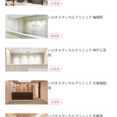
北海道
いびきメディカルクリニック 福岡院
福岡県
いびきメディカルクリニック 神戸三宮
院
兵庫県
いびきメディカルクリニック 大阪梅田
院
大阪府
いびきメディカルクリニック 京都院