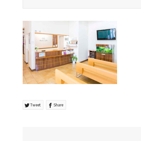
Tweet
Share