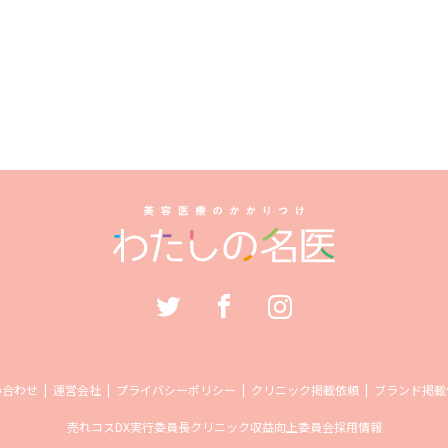
い合わせ
運営会社
プライバシーポリシー
クリニック掲載依頼
ブランド掲載
売れコス
DX実行委員長
クリニック収益向上委員会
採用情報