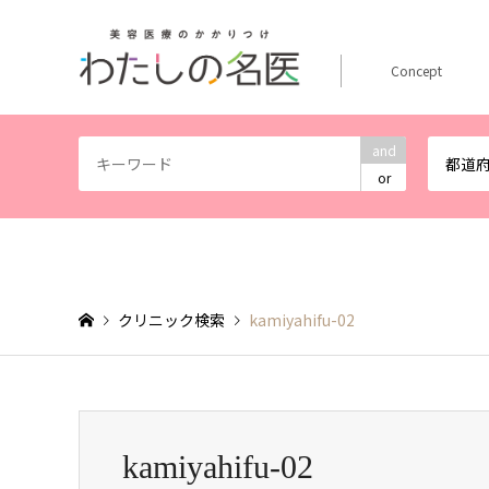
Concept
and
都道
or
クリニック検索
kamiyahifu-02
kamiyahifu-02