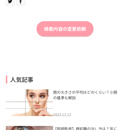
掲載内容の変更依頼
人気記事
顔の大きさの平均はどのくらい？小顔
の基準も解説
2023.12.12
【医師監修】稗粒腫の治し方は？気に