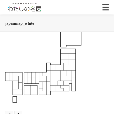
japanmap_white