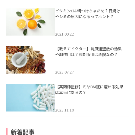
ビタミンCは朝つけちゃだめ？日焼け
やシミの原因になるってホント？
2021.09.22
【教えてドクター】防風通聖散の効果
や副作用は？長期服用は危険なの？
2023.07.27
【薬剤師監修】ミヤBM錠に痩せる効果
は本当にあるの？
2023.11.10
新着記事