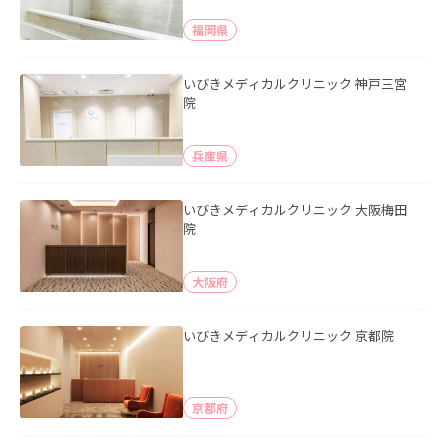
福岡県
いびきメディカルクリニック 神戸三宮
院
兵庫県
いびきメディカルクリニック 大阪梅田
院
大阪府
いびきメディカルクリニック 京都院
京都府