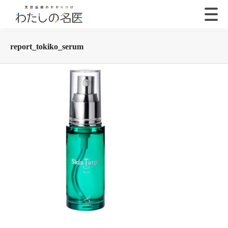
report_tokiko_serum