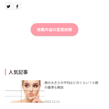
掲載内容の変更依頼
人気記事
顔の大きさの平均はどのくらい？小顔
の基準も解説
2023.12.12