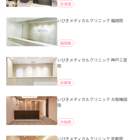
北海道
いびきメディカルクリニック 福岡院
福岡県
いびきメディカルクリニック 神戸三宮
院
兵庫県
いびきメディカルクリニック 大阪梅田
院
大阪府
いびきメディカルクリニック 京都院