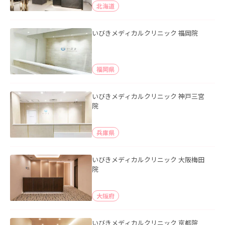
北海道
いびきメディカルクリニック 福岡院
福岡県
いびきメディカルクリニック 神戸三宮
院
兵庫県
いびきメディカルクリニック 大阪梅田
院
大阪府
いびきメディカルクリニック 京都院