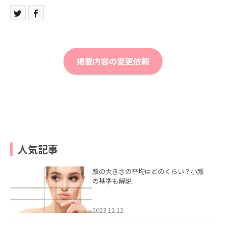
掲載内容の変更依頼
人気記事
顔の大きさの平均はどのくらい？小顔
の基準も解説
2023.12.12