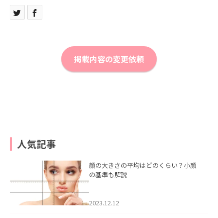
掲載内容の変更依頼
人気記事
顔の大きさの平均はどのくらい？小顔
の基準も解説
2023.12.12