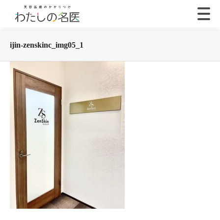
ijin-zenskinc_img05_1