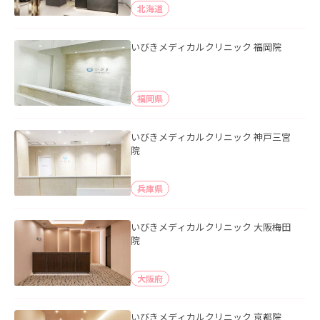
北海道
いびきメディカルクリニック 福岡院
福岡県
いびきメディカルクリニック 神戸三宮
院
兵庫県
いびきメディカルクリニック 大阪梅田
院
大阪府
いびきメディカルクリニック 京都院