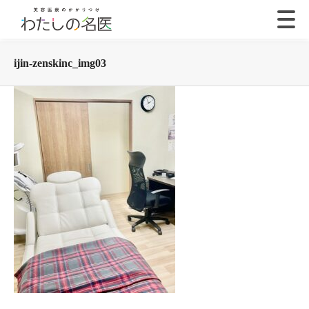
ijin-zenskinc_img03