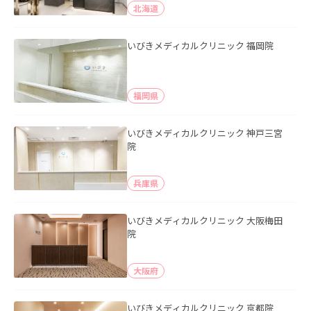
北海道
いびきメディカルクリニック 福岡院
福岡県
いびきメディカルクリニック 神戸三宮
院
兵庫県
いびきメディカルクリニック 大阪梅田
院
大阪府
いびきメディカルクリニック 京都院