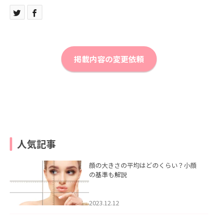
掲載内容の変更依頼
人気記事
顔の大きさの平均はどのくらい？小顔
の基準も解説
2023.12.12