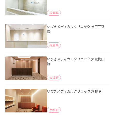
福岡県
いびきメディカルクリニック 神戸三宮
院
兵庫県
いびきメディカルクリニック 大阪梅田
院
大阪府
いびきメディカルクリニック 京都院
京都府