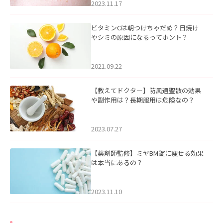
2023.11.17
ビタミンCは朝つけちゃだめ？日焼け
やシミの原因になるってホント？
2021.09.22
【教えてドクター】防風通聖散の効果
や副作用は？長期服用は危険なの？
2023.07.27
【薬剤師監修】ミヤBM錠に痩せる効果
は本当にあるの？
2023.11.10