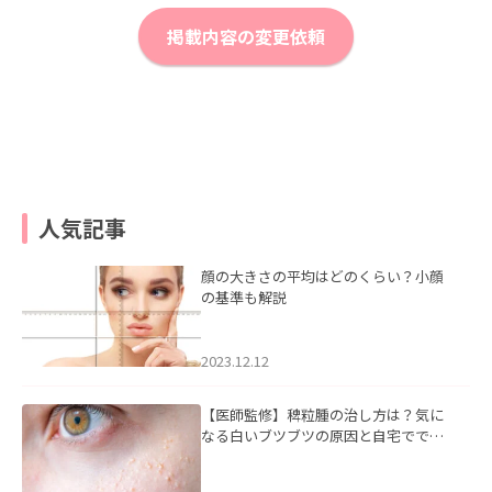
掲載内容の変更依頼
人気記事
顔の大きさの平均はどのくらい？小顔
の基準も解説
2023.12.12
【医師監修】稗粒腫の治し方は？気に
なる白いブツブツの原因と自宅ででき
るケアについて