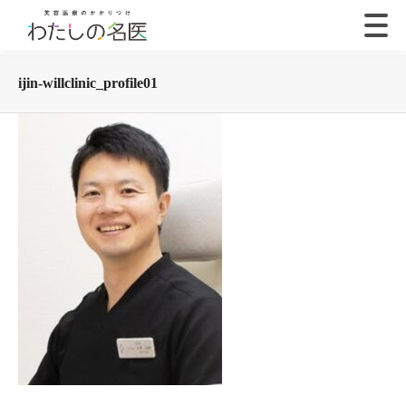
ijin-willclinic_profile01