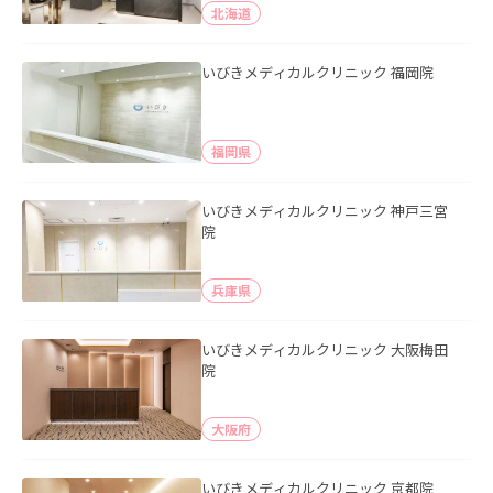
北海道
いびきメディカルクリニック 福岡院
福岡県
いびきメディカルクリニック 神戸三宮
院
兵庫県
いびきメディカルクリニック 大阪梅田
院
大阪府
いびきメディカルクリニック 京都院