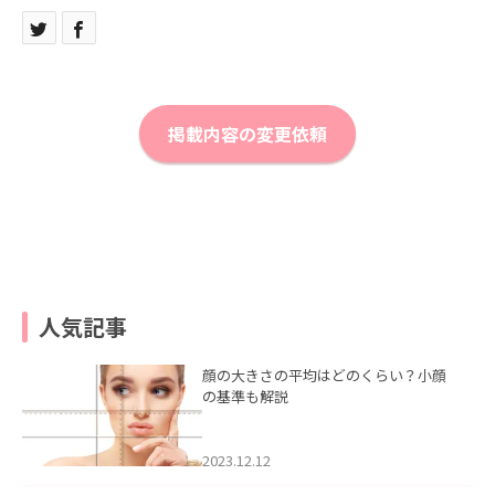
掲載内容の変更依頼
人気記事
顔の大きさの平均はどのくらい？小顔
の基準も解説
2023.12.12