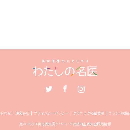
い合わせ
運営会社
プライバシーポリシー
クリニック掲載依頼
ブランド掲載
売れコス
DX実行委員長
クリニック収益向上委員会
採用情報