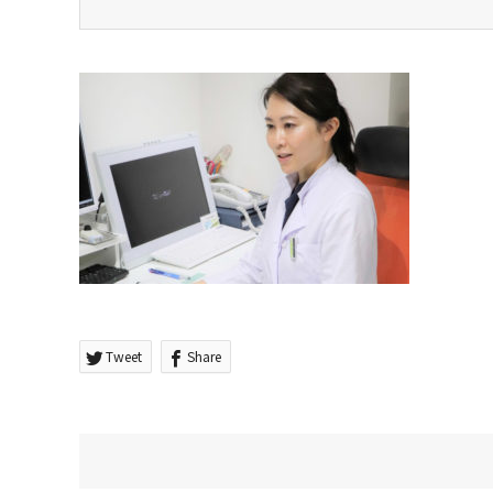
Tweet
Share