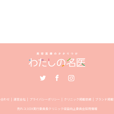
い合わせ
運営会社
プライバシーポリシー
クリニック掲載依頼
ブランド掲載
売れコス
DX実行委員長
クリニック収益向上委員会
採用情報