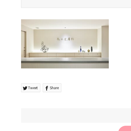
Tweet
Share