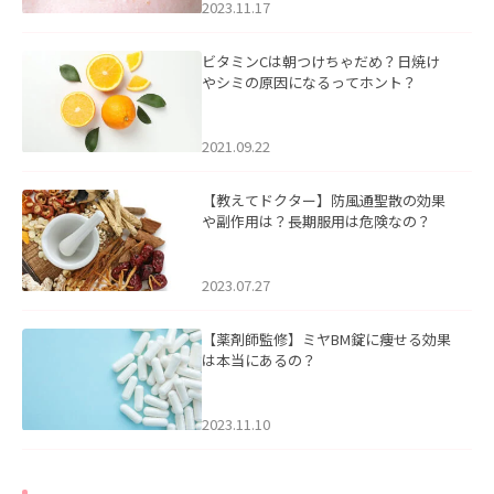
2023.11.17
ビタミンCは朝つけちゃだめ？日焼け
やシミの原因になるってホント？
2021.09.22
【教えてドクター】防風通聖散の効果
や副作用は？長期服用は危険なの？
2023.07.27
【薬剤師監修】ミヤBM錠に痩せる効果
は本当にあるの？
2023.11.10