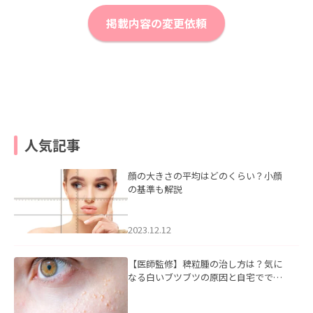
掲載内容の変更依頼
人気記事
顔の大きさの平均はどのくらい？小顔
の基準も解説
2023.12.12
【医師監修】稗粒腫の治し方は？気に
なる白いブツブツの原因と自宅ででき
るケアについて