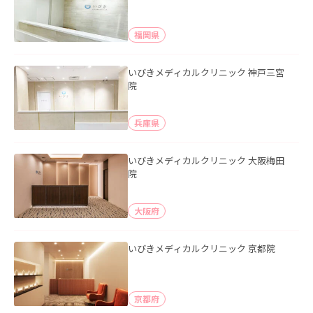
福岡県
いびきメディカルクリニック 神戸三宮
院
兵庫県
いびきメディカルクリニック 大阪梅田
院
大阪府
いびきメディカルクリニック 京都院
京都府