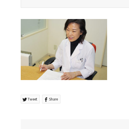
Tweet
Share