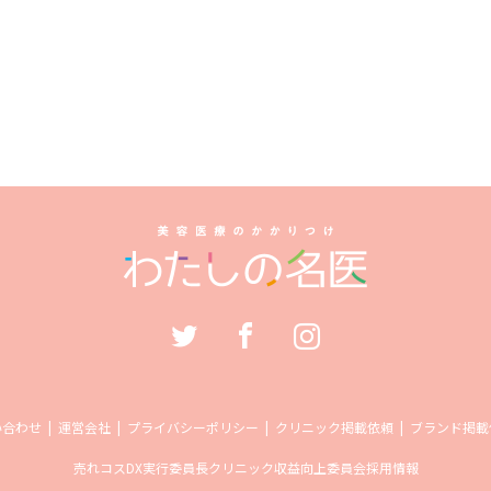
い合わせ
運営会社
プライバシーポリシー
クリニック掲載依頼
ブランド掲載
売れコス
DX実行委員長
クリニック収益向上委員会
採用情報