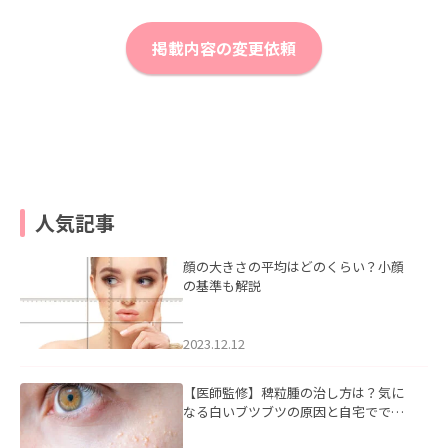
掲載内容の変更依頼
人気記事
顔の大きさの平均はどのくらい？小顔
の基準も解説
2023.12.12
【医師監修】稗粒腫の治し方は？気に
なる白いブツブツの原因と自宅ででき
るケアについて