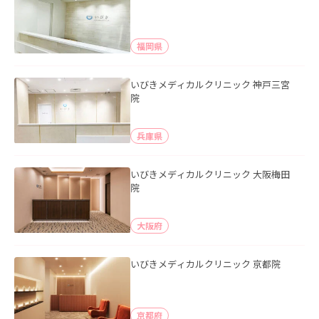
福岡県
いびきメディカルクリニック 神戸三宮
院
兵庫県
いびきメディカルクリニック 大阪梅田
院
大阪府
いびきメディカルクリニック 京都院
京都府