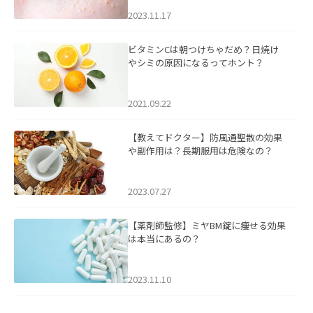
2023.11.17
ビタミンCは朝つけちゃだめ？日焼け
やシミの原因になるってホント？
2021.09.22
【教えてドクター】防風通聖散の効果
や副作用は？長期服用は危険なの？
2023.07.27
【薬剤師監修】ミヤBM錠に痩せる効果
は本当にあるの？
2023.11.10