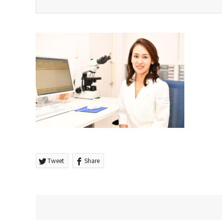
Tweet
Share