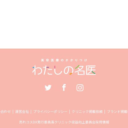
い合わせ
運営会社
プライバシーポリシー
クリニック掲載依頼
ブランド掲載
売れコス
DX実行委員長
クリニック収益向上委員会
採用情報