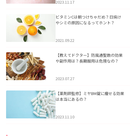
2023.11.17
ビタミンCは朝つけちゃだめ？日焼け
やシミの原因になるってホント？
2021.09.22
【教えてドクター】防風通聖散の効果
や副作用は？長期服用は危険なの？
2023.07.27
【薬剤師監修】ミヤBM錠に痩せる効果
は本当にあるの？
2023.11.10