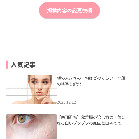
掲載内容の変更依頼
人気記事
顔の大きさの平均はどのくらい？小顔
の基準も解説
2023.12.12
【医師監修】稗粒腫の治し方は？気に
なる白いブツブツの原因と自宅ででき
るケアについて