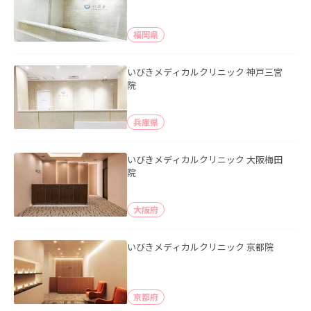
福岡県
いびきメディカルクリニック 神戸三宮
院
兵庫県
いびきメディカルクリニック 大阪梅田
院
大阪府
いびきメディカルクリニック 京都院
京都府