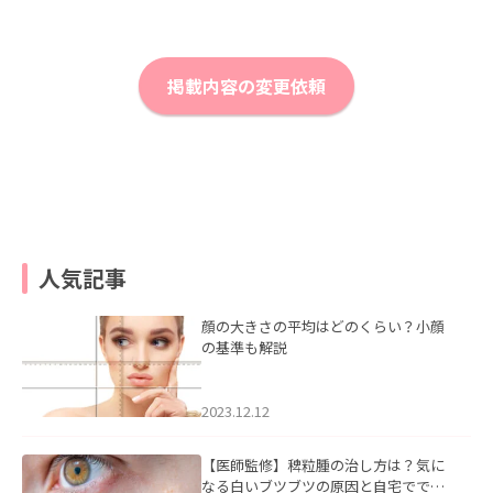
掲載内容の変更依頼
人気記事
顔の大きさの平均はどのくらい？小顔
の基準も解説
2023.12.12
【医師監修】稗粒腫の治し方は？気に
なる白いブツブツの原因と自宅ででき