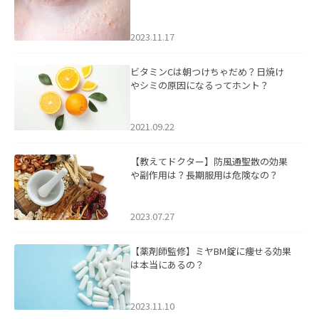
るケアについて
2023.11.17
ビタミンCは朝つけちゃだめ？日焼け
やシミの原因になるってホント？
2021.09.22
【教えてドクター】防風通聖散の効果
や副作用は？長期服用は危険なの？
2023.07.27
【薬剤師監修】ミヤBM錠に痩せる効果
は本当にあるの？
2023.11.10