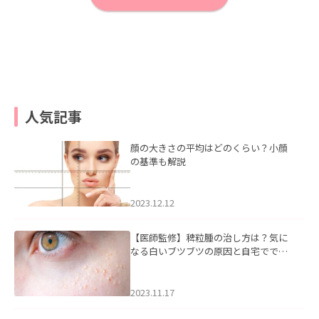
人気記事
顔の大きさの平均はどのくらい？小顔
の基準も解説
2023.12.12
【医師監修】稗粒腫の治し方は？気に
なる白いブツブツの原因と自宅ででき
るケアについて
2023.11.17