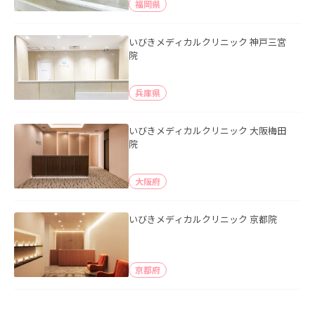
福岡県
いびきメディカルクリニック 神戸三宮
院
兵庫県
いびきメディカルクリニック 大阪梅田
院
大阪府
いびきメディカルクリニック 京都院
京都府