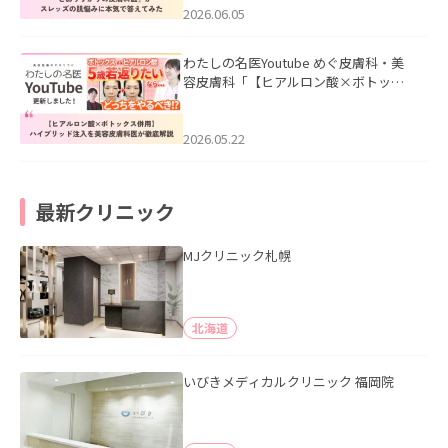
2026.06.05
わたしの名医Youtube めぐ皮膚科・美
容皮膚科「【ヒアルロン酸×ボトック
ス併用】ハイブリッド注入を美容皮膚
科医が徹底解説」を公開いたしまし
た。
2026.05.22
最新クリニック
MJクリニック札幌
北海道
いびきメディカルクリニック 福岡院