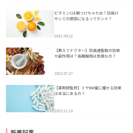
ビタミンCは朝つけちゃだめ？日焼け
やシミの原因になるってホント？
2021.09.22
【教えてドクター】防風通聖散の効果
や副作用は？長期服用は危険なの？
2023.07.27
【薬剤師監修】ミヤBM錠に痩せる効果
は本当にあるの？
2023.11.10
新着記事