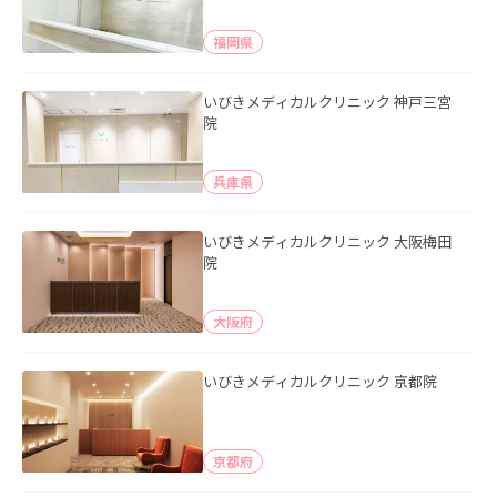
福岡県
いびきメディカルクリニック 神戸三宮
院
兵庫県
いびきメディカルクリニック 大阪梅田
院
大阪府
いびきメディカルクリニック 京都院
京都府