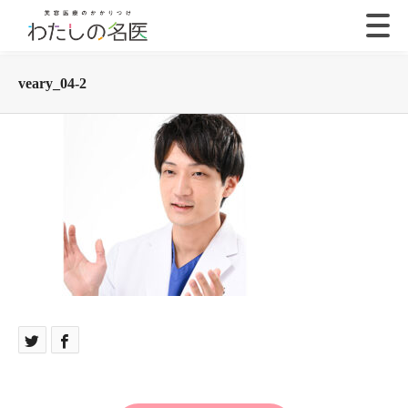
veary_04-2