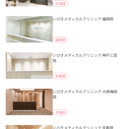
北海道
いびきメディカルクリニック 福岡院
福岡県
いびきメディカルクリニック 神戸三宮
院
兵庫県
いびきメディカルクリニック 大阪梅田
院
大阪府
いびきメディカルクリニック 京都院