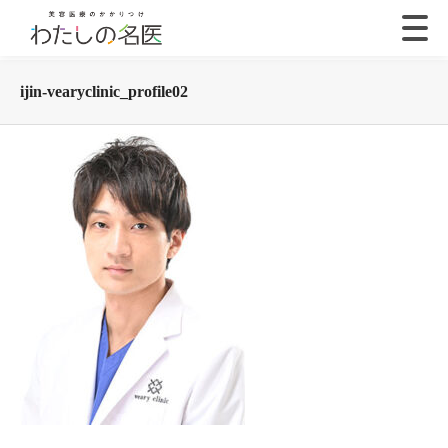
ijin-vearyclinic_profile02