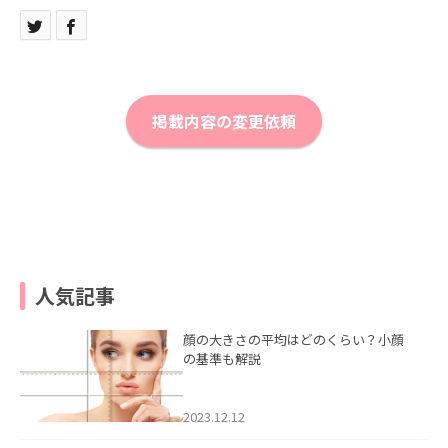
掲載内容の変更依頼
人気記事
顔の大きさの平均はどのくらい？小顔
の基準も解説
2023.12.12