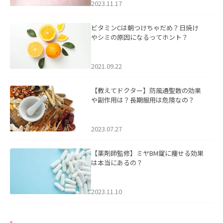
2023.11.17
ビタミンCは朝つけちゃだめ？日焼け
やシミの原因になるってホント？
2021.09.22
【教えてドクター】防風通聖散の効果
や副作用は？長期服用は危険なの？
2023.07.27
【薬剤師監修】ミヤBM錠に痩せる効果
は本当にあるの？
2023.11.10