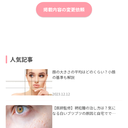
掲載内容の変更依頼
人気記事
顔の大きさの平均はどのくらい？小顔
の基準も解説
2023.12.12
【医師監修】稗粒腫の治し方は？気に
なる白いブツブツの原因と自宅ででき
るケアについて