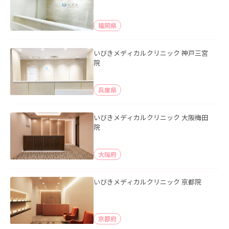
福岡県
いびきメディカルクリニック 神戸三宮
院
兵庫県
いびきメディカルクリニック 大阪梅田
院
大阪府
いびきメディカルクリニック 京都院
京都府