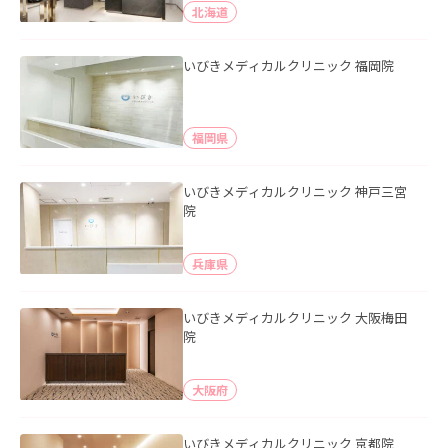
北海道
いびきメディカルクリニック 福岡院
福岡県
いびきメディカルクリニック 神戸三宮
院
兵庫県
いびきメディカルクリニック 大阪梅田
院
大阪府
いびきメディカルクリニック 京都院