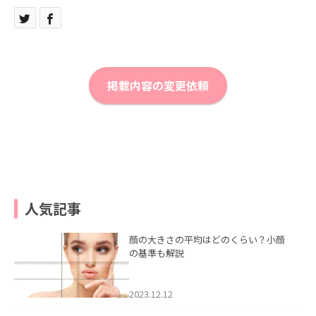
掲載内容の変更依頼
人気記事
顔の大きさの平均はどのくらい？小顔
の基準も解説
2023.12.12