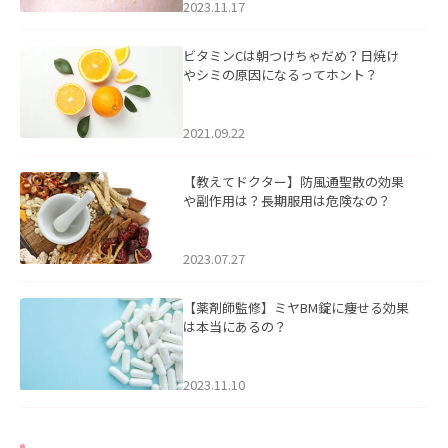
2023.11.17
ビタミンCは朝つけちゃだめ？日焼け
やシミの原因になるってホント？
2021.09.22
【教えてドクター】防風通聖散の効果
や副作用は？長期服用は危険なの？
2023.07.27
【薬剤師監修】ミヤBM錠に痩せる効果
は本当にあるの？
2023.11.10