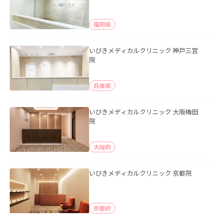
福岡県
いびきメディカルクリニック 神戸三宮
院
兵庫県
いびきメディカルクリニック 大阪梅田
院
大阪府
いびきメディカルクリニック 京都院
京都府