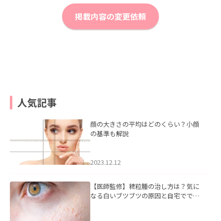
掲載内容の変更依頼
人気記事
顔の大きさの平均はどのくらい？小顔
の基準も解説
2023.12.12
【医師監修】稗粒腫の治し方は？気に
なる白いブツブツの原因と自宅ででき
るケアについて