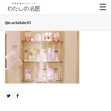
ijin-uchidahc05