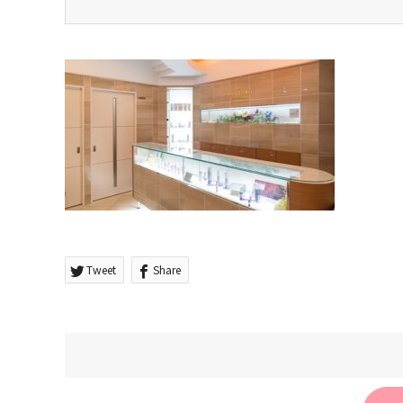
Tweet
Share