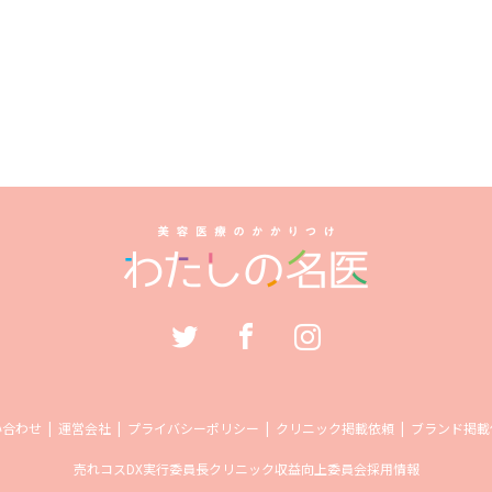
い合わせ
運営会社
プライバシーポリシー
クリニック掲載依頼
ブランド掲載
売れコス
DX実行委員長
クリニック収益向上委員会
採用情報