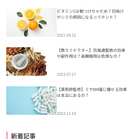
ビタミンCは朝つけちゃだめ？日焼け
やシミの原因になるってホント？
2021.09.22
【教えてドクター】防風通聖散の効果
や副作用は？長期服用は危険なの？
2023.07.27
【薬剤師監修】ミヤBM錠に痩せる効果
は本当にあるの？
2023.11.10
新着記事