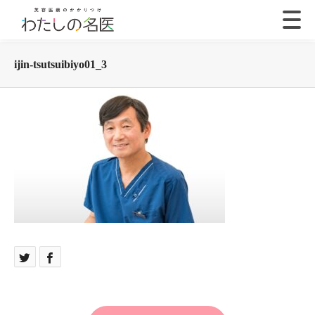
ijin-tsutsuibiyo01_3