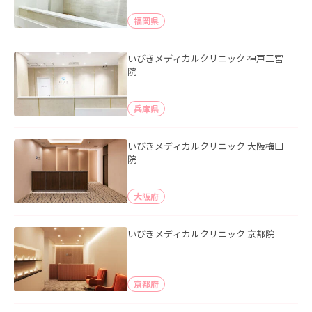
福岡県
いびきメディカルクリニック 神戸三宮
院
兵庫県
いびきメディカルクリニック 大阪梅田
院
大阪府
いびきメディカルクリニック 京都院
京都府