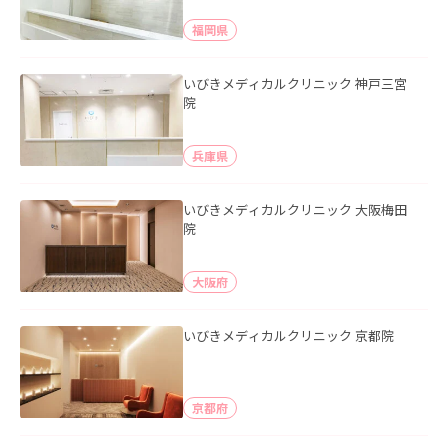
福岡県
いびきメディカルクリニック 神戸三宮
院
兵庫県
いびきメディカルクリニック 大阪梅田
院
大阪府
いびきメディカルクリニック 京都院
京都府