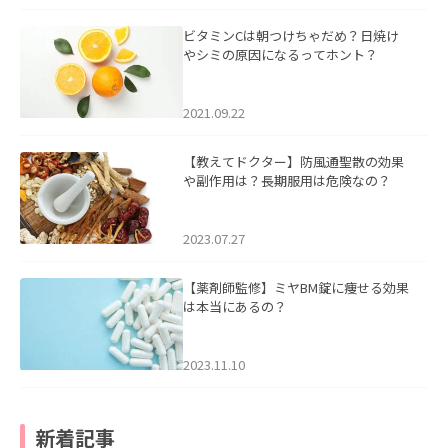
ビタミンCは朝つけちゃだめ？日焼け
やシミの原因になるってホント？
2021.09.22
【教えてドクター】防風通聖散の効果
や副作用は？長期服用は危険なの？
2023.07.27
【薬剤師監修】ミヤBM錠に痩せる効果
は本当にあるの？
2023.11.10
新着記事