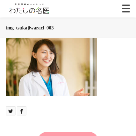
img_tsukajiwaracl_003