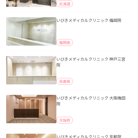
北海道
いびきメディカルクリニック 福岡院
福岡県
いびきメディカルクリニック 神戸三宮
院
兵庫県
いびきメディカルクリニック 大阪梅田
院
大阪府
いびきメディカルクリニック 京都院