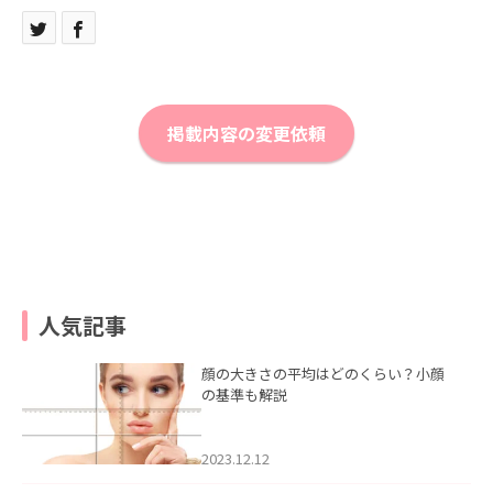
掲載内容の変更依頼
人気記事
顔の大きさの平均はどのくらい？小顔
の基準も解説
2023.12.12