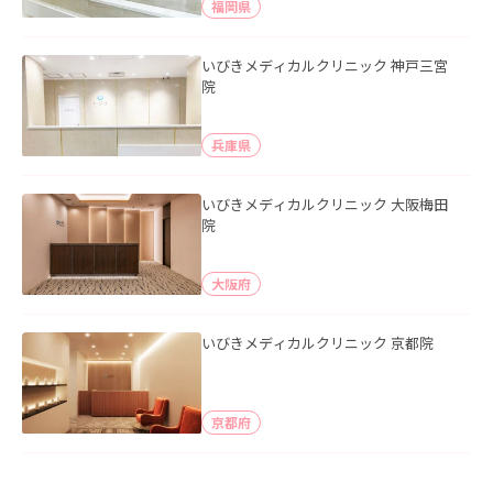
福岡県
いびきメディカルクリニック 神戸三宮
院
兵庫県
いびきメディカルクリニック 大阪梅田
院
大阪府
いびきメディカルクリニック 京都院
京都府