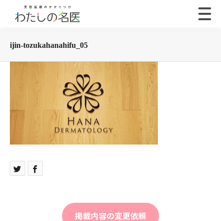
ijin-tozukahanahifu_05
掲載内容の変更依頼