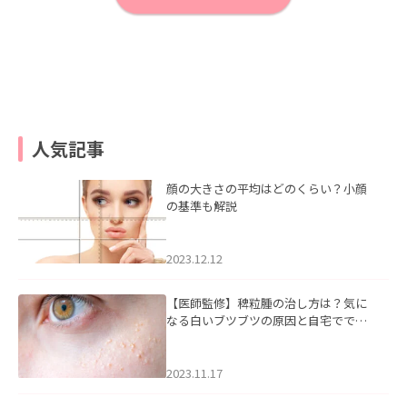
人気記事
顔の大きさの平均はどのくらい？小顔
の基準も解説
2023.12.12
【医師監修】稗粒腫の治し方は？気に
なる白いブツブツの原因と自宅ででき
るケアについて
2023.11.17