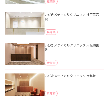
福岡県
いびきメディカルクリニック 神戸三宮
院
兵庫県
いびきメディカルクリニック 大阪梅田
院
大阪府
いびきメディカルクリニック 京都院
京都府