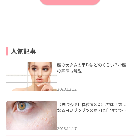
人気記事
顔の大きさの平均はどのくらい？小顔
の基準も解説
2023.12.12
【医師監修】稗粒腫の治し方は？気に
なる白いブツブツの原因と自宅ででき
るケアについて
2023.11.17