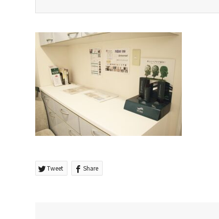
Tweet
Share