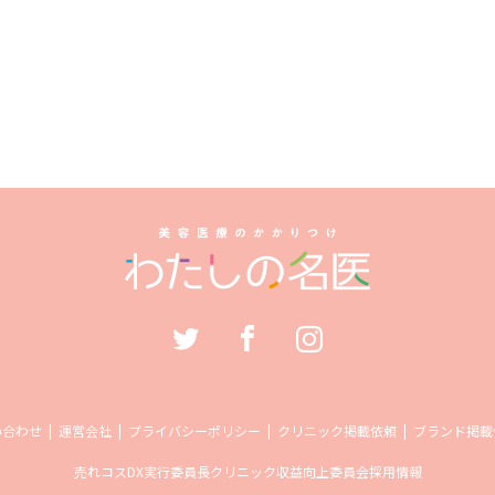
い合わせ
運営会社
プライバシーポリシー
クリニック掲載依頼
ブランド掲載
売れコス
DX実行委員長
クリニック収益向上委員会
採用情報