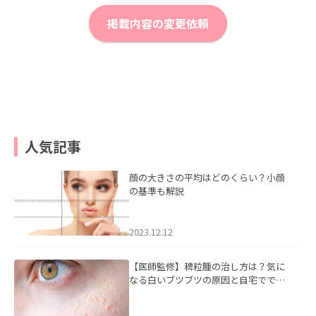
掲載内容の変更依頼
人気記事
顔の大きさの平均はどのくらい？小顔
の基準も解説
2023.12.12
【医師監修】稗粒腫の治し方は？気に
なる白いブツブツの原因と自宅ででき
るケアについて