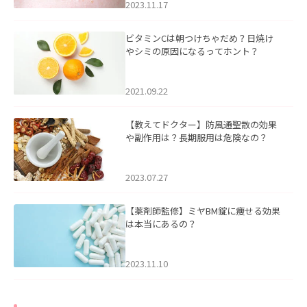
2023.11.17
ビタミンCは朝つけちゃだめ？日焼け
やシミの原因になるってホント？
2021.09.22
【教えてドクター】防風通聖散の効果
や副作用は？長期服用は危険なの？
2023.07.27
【薬剤師監修】ミヤBM錠に痩せる効果
は本当にあるの？
2023.11.10