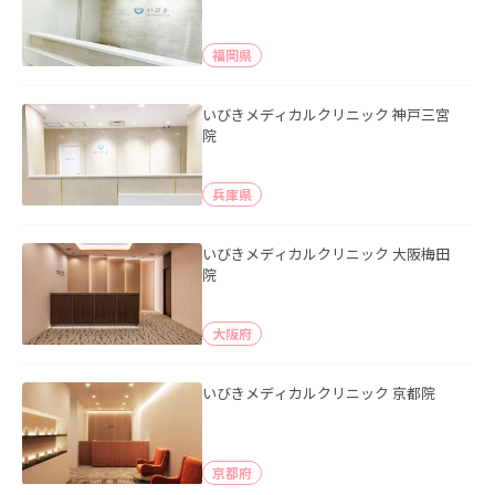
福岡県
いびきメディカルクリニック 神戸三宮
院
兵庫県
いびきメディカルクリニック 大阪梅田
院
大阪府
いびきメディカルクリニック 京都院
京都府