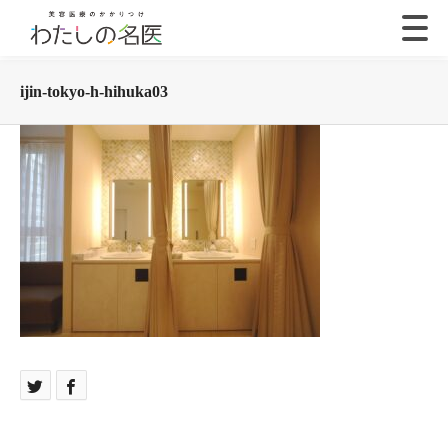
ijin-tokyo-h-hihuka03