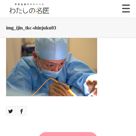
img_ijin_tkc-shinjuku03