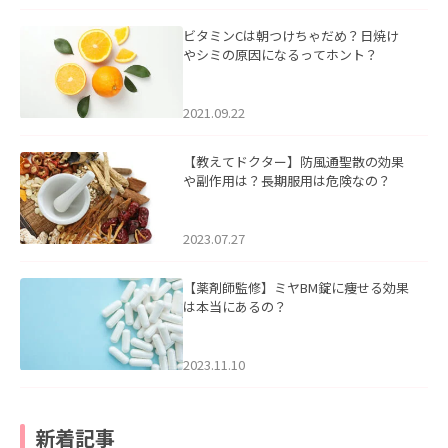
ビタミンCは朝つけちゃだめ？日焼け
やシミの原因になるってホント？
2021.09.22
【教えてドクター】防風通聖散の効果
や副作用は？長期服用は危険なの？
2023.07.27
【薬剤師監修】ミヤBM錠に痩せる効果
は本当にあるの？
2023.11.10
新着記事