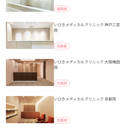
福岡県
いびきメディカルクリニック 神戸三宮
院
兵庫県
いびきメディカルクリニック 大阪梅田
院
大阪府
いびきメディカルクリニック 京都院
京都府