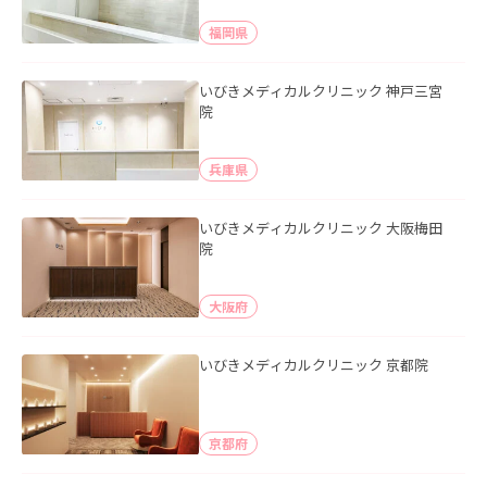
福岡県
いびきメディカルクリニック 神戸三宮
院
兵庫県
いびきメディカルクリニック 大阪梅田
院
大阪府
いびきメディカルクリニック 京都院
京都府