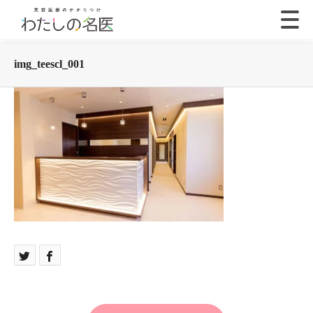
img_teescl_001