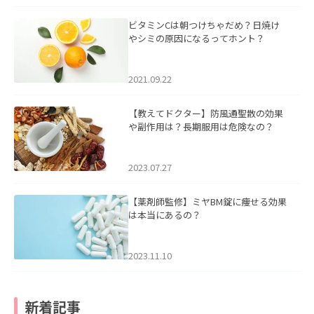
ビタミンCは朝つけちゃだめ？日焼け
やシミの原因になるってホント？
2021.09.22
【教えてドクター】防風通聖散の効果
や副作用は？長期服用は危険なの？
2023.07.27
【薬剤師監修】ミヤBM錠に痩せる効果
は本当にあるの？
2023.11.10
新着記事