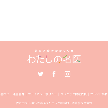
い合わせ
運営会社
プライバシーポリシー
クリニック掲載依頼
ブランド掲載
売れコス
DX実行委員長
クリニック収益向上委員会
採用情報