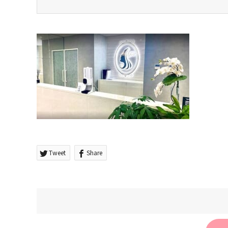
Tweet
Share