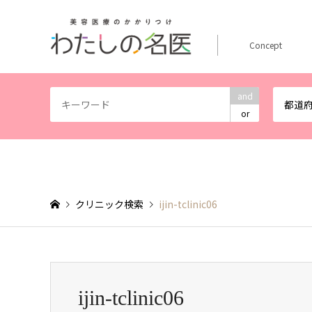
Concept
and
都道
or
クリニック検索
ijin-tclinic06
ijin-tclinic06