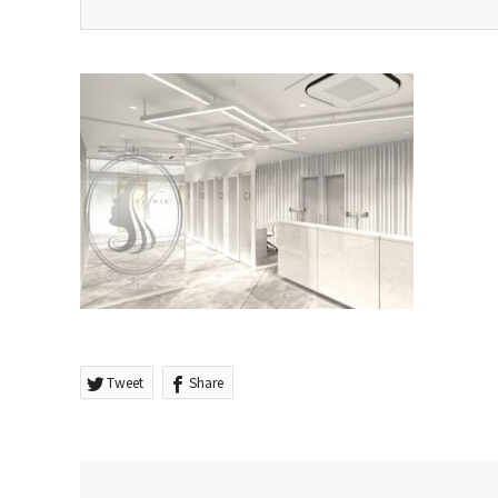
Tweet
Share