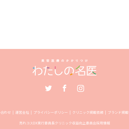
い合わせ
運営会社
プライバシーポリシー
クリニック掲載依頼
ブランド掲載
売れコス
DX実行委員長
クリニック収益向上委員会
採用情報