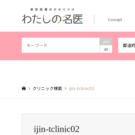
Concept
and
都道
or
クリニック検索
ijin-tclinic02
ijin-tclinic02