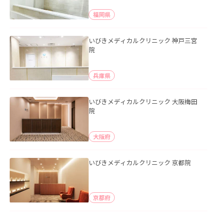
福岡県
いびきメディカルクリニック 神戸三宮
院
兵庫県
いびきメディカルクリニック 大阪梅田
院
大阪府
いびきメディカルクリニック 京都院
京都府