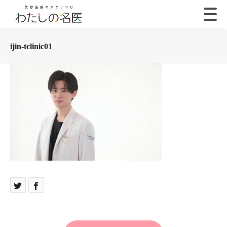
ijin-tclinic01