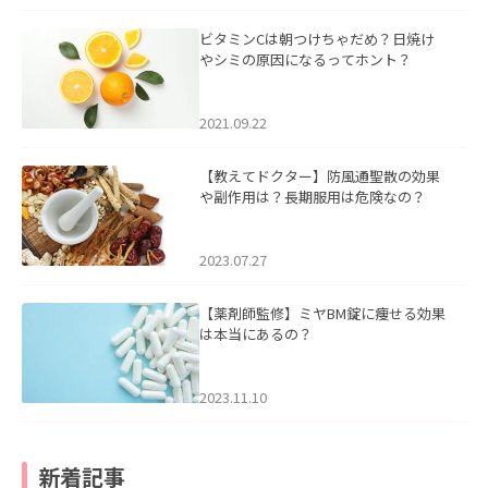
ビタミンCは朝つけちゃだめ？日焼け
やシミの原因になるってホント？
2021.09.22
【教えてドクター】防風通聖散の効果
や副作用は？長期服用は危険なの？
2023.07.27
【薬剤師監修】ミヤBM錠に痩せる効果
は本当にあるの？
2023.11.10
新着記事