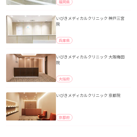
福岡県
いびきメディカルクリニック 神戸三宮
院
兵庫県
いびきメディカルクリニック 大阪梅田
院
大阪府
いびきメディカルクリニック 京都院
京都府