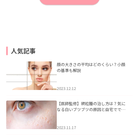
人気記事
顔の大きさの平均はどのくらい？小顔
の基準も解説
2023.12.12
【医師監修】稗粒腫の治し方は？気に
なる白いブツブツの原因と自宅ででき
るケアについて
2023.11.17