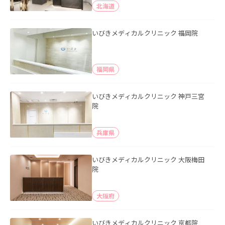
北海道
いびきメディカルクリニック 福岡院
福岡県
いびきメディカルクリニック 神戸三宮
院
兵庫県
いびきメディカルクリニック 大阪梅田
院
大阪府
いびきメディカルクリニック 京都院