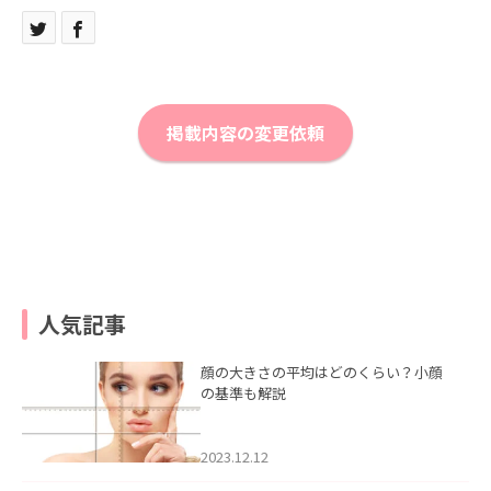
掲載内容の変更依頼
人気記事
顔の大きさの平均はどのくらい？小顔
の基準も解説
2023.12.12