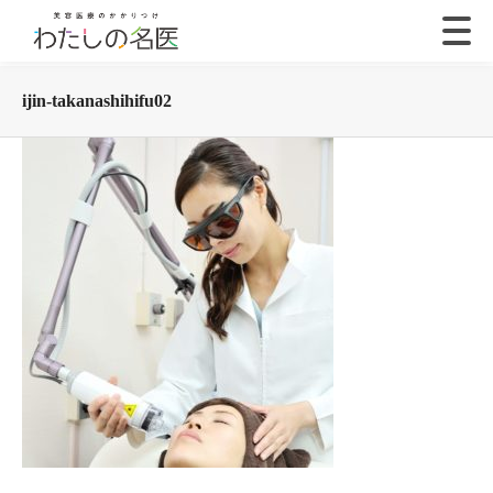
ijin-takanashihifu02