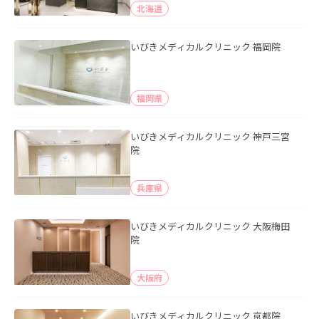
北海道
いびきメディカルクリニック 福岡院
福岡県
いびきメディカルクリニック 神戸三宮
院
兵庫県
いびきメディカルクリニック 大阪梅田
院
大阪府
いびきメディカルクリニック 京都院