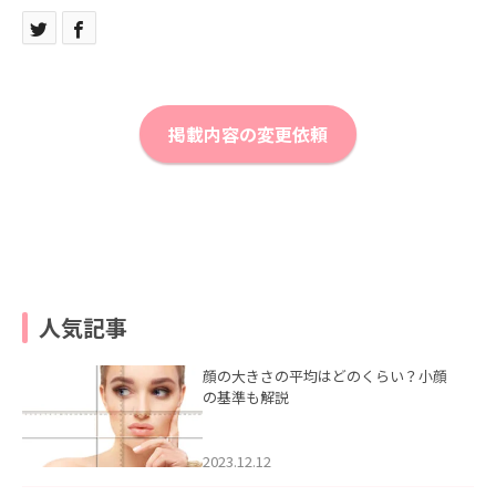
掲載内容の変更依頼
人気記事
顔の大きさの平均はどのくらい？小顔
の基準も解説
2023.12.12