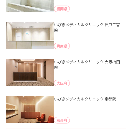
福岡県
いびきメディカルクリニック 神戸三宮
院
兵庫県
いびきメディカルクリニック 大阪梅田
院
大阪府
いびきメディカルクリニック 京都院
京都府