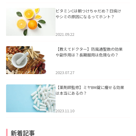
ビタミンCは朝つけちゃだめ？日焼け
やシミの原因になるってホント？
2021.09.22
【教えてドクター】防風通聖散の効果
や副作用は？長期服用は危険なの？
2023.07.27
【薬剤師監修】ミヤBM錠に痩せる効果
は本当にあるの？
2023.11.10
新着記事