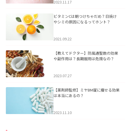
2023.11.17
ビタミンCは朝つけちゃだめ？日焼け
やシミの原因になるってホント？
2021.09.22
【教えてドクター】防風通聖散の効果
や副作用は？長期服用は危険なの？
2023.07.27
【薬剤師監修】ミヤBM錠に痩せる効果
は本当にあるの？
2023.11.10