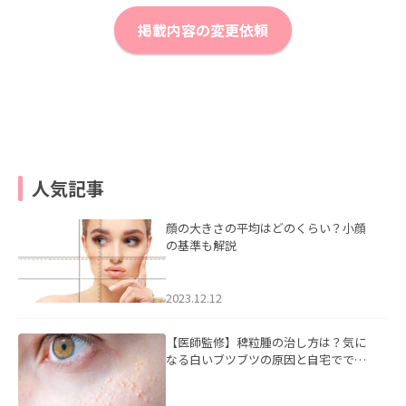
掲載内容の変更依頼
人気記事
顔の大きさの平均はどのくらい？小顔
の基準も解説
2023.12.12
【医師監修】稗粒腫の治し方は？気に
なる白いブツブツの原因と自宅ででき
るケアについて