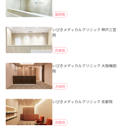
福岡県
いびきメディカルクリニック 神戸三宮
院
兵庫県
いびきメディカルクリニック 大阪梅田
院
大阪府
いびきメディカルクリニック 京都院
京都府