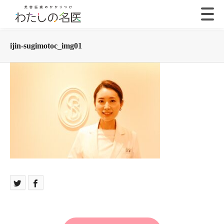
ijin-sugimotoc_img01