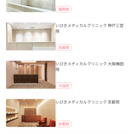
福岡県
いびきメディカルクリニック 神戸三宮
院
兵庫県
いびきメディカルクリニック 大阪梅田
院
大阪府
いびきメディカルクリニック 京都院
京都府