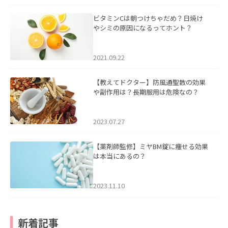
ビタミンCは朝つけちゃだめ？日焼け
やシミの原因になるってホント？
2021.09.22
【教えてドクター】防風通聖散の効果
や副作用は？長期服用は危険なの？
2023.07.27
【薬剤師監修】ミヤBM錠に痩せる効果
は本当にあるの？
2023.11.10
新着記事