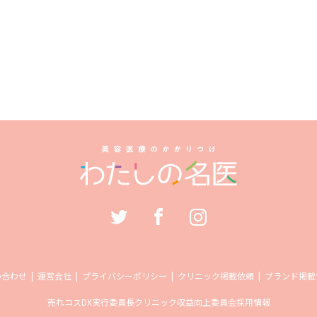
い合わせ
運営会社
プライバシーポリシー
クリニック掲載依頼
ブランド掲載
売れコス
DX実行委員長
クリニック収益向上委員会
採用情報