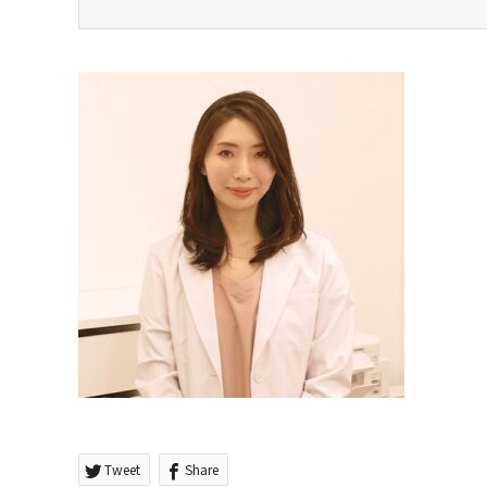
Tweet
Share